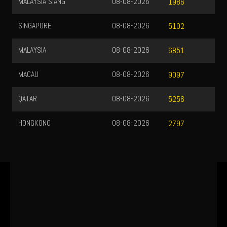
MALAYSIA SIANG
08-08-2026
1986
SINGAPORE
08-08-2026
5102
MALAYSIA
08-08-2026
6851
MACAU
08-08-2026
9097
QATAR
08-08-2026
5256
HONGKONG
08-08-2026
2797