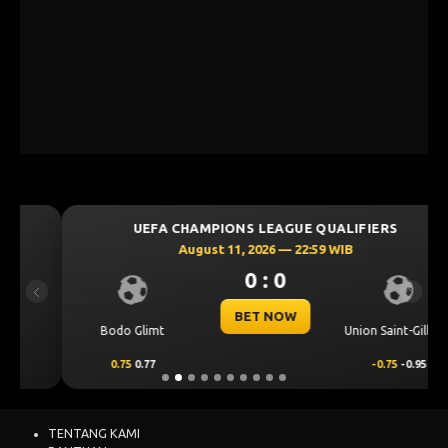
UEFA CHAMPIONS LEAGUE QUALIFIERS
August 11, 2026 — 22:59 WIB
0 : 0
Previous
Next
BET NOW
Bodo Glimt
Union Saint-Gilloise
0.75
0.77
-0.75
-0.95
TENTANG KAMI