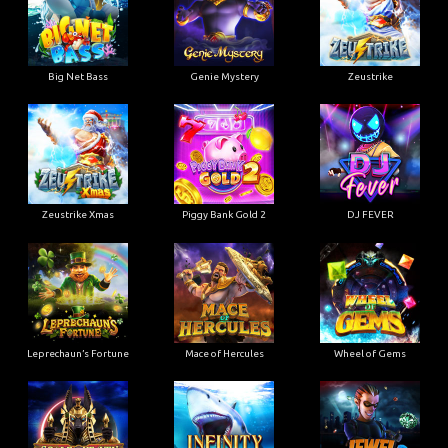
Big Net Bass
Genie Mystery
Zeustrike
Zeustrike Xmas
Piggy Bank Gold 2
DJ FEVER
Leprechaun’s Fortune
Mace of Hercules
Wheel of Gems