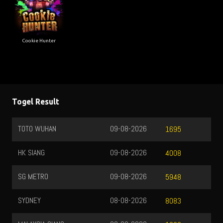
Cookie Hunter
Togel Result
TOTO WUHAN
09-08-2026
1695
HK SIANG
09-08-2026
4008
SG METRO
09-08-2026
5948
SYDNEY
08-08-2026
8083