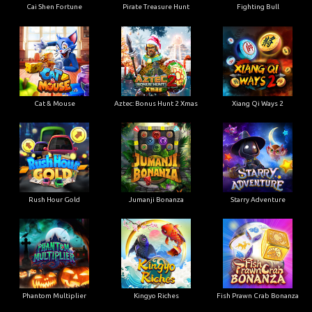
Cai Shen Fortune
Pirate Treasure Hunt
Fighting Bull
Cat & Mouse
Aztec: Bonus Hunt 2 Xmas
Xiang Qi Ways 2
Rush Hour Gold
Jumanji Bonanza
Starry Adventure
Phantom Multiplier
Kingyo Riches
Fish Prawn Crab Bonanza