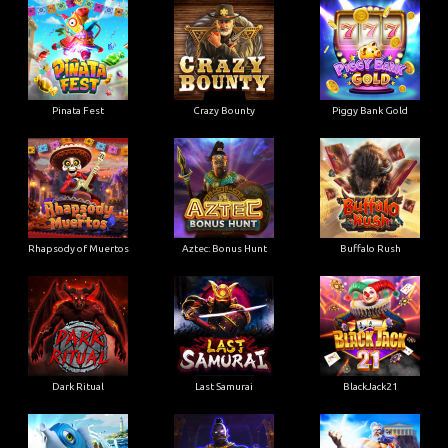
Pinata Fest
Crazy Bounty
Piggy Bank Gold
Rhapsody of Muertos
Aztec: Bonus Hunt
Buffalo Rush
Dark Ritual
Last Samurai
BlackJack21