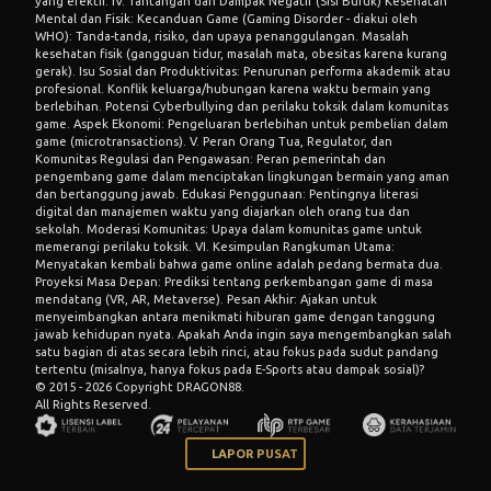
yang efektif. IV. Tantangan dan Dampak Negatif (Sisi Buruk) Kesehatan
Mental dan Fisik: Kecanduan Game (Gaming Disorder - diakui oleh
WHO): Tanda-tanda, risiko, dan upaya penanggulangan. Masalah
kesehatan fisik (gangguan tidur, masalah mata, obesitas karena kurang
gerak). Isu Sosial dan Produktivitas: Penurunan performa akademik atau
profesional. Konflik keluarga/hubungan karena waktu bermain yang
berlebihan. Potensi Cyberbullying dan perilaku toksik dalam komunitas
game. Aspek Ekonomi: Pengeluaran berlebihan untuk pembelian dalam
game (microtransactions). V. Peran Orang Tua, Regulator, dan
Komunitas Regulasi dan Pengawasan: Peran pemerintah dan
pengembang game dalam menciptakan lingkungan bermain yang aman
dan bertanggung jawab. Edukasi Penggunaan: Pentingnya literasi
digital dan manajemen waktu yang diajarkan oleh orang tua dan
sekolah. Moderasi Komunitas: Upaya dalam komunitas game untuk
memerangi perilaku toksik. VI. Kesimpulan Rangkuman Utama:
Menyatakan kembali bahwa game online adalah pedang bermata dua.
Proyeksi Masa Depan: Prediksi tentang perkembangan game di masa
mendatang (VR, AR, Metaverse). Pesan Akhir: Ajakan untuk
menyeimbangkan antara menikmati hiburan game dengan tanggung
jawab kehidupan nyata. Apakah Anda ingin saya mengembangkan salah
satu bagian di atas secara lebih rinci, atau fokus pada sudut pandang
tertentu (misalnya, hanya fokus pada E-Sports atau dampak sosial)?
© 2015 - 2026 Copyright DRAGON88.
All Rights Reserved.
LAPOR PUSAT