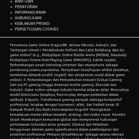
BANTUAN
PERATURAN
INFORMASI BANK
HUBUNGI KAMI
KEBIJAKAN PRIVASI
PERSETUJUAN COOKIES
Fenomena Game Online Dragon88 : Antara Hiburan, Industri, dan
Tantangan Umum I. Pendahuluan Definisi dan Latar Belakang: Apa itu
game online? (e.g., Multiplayer Online Battle Arena (MOBA), Massively
Multiplayer Online Role-Playing Game (MMORPG), battle royale).
Perkembangan pesat teknologi internet dan smartphone sebagai
pendorong utama popularitas. Pernyataan tesis/tujuan artikel (misalnya,
membahas dampak positif, negatif, dan pergeseran sosial akibat game
online). II. Perkembangan dan Pertumbuhan Industri Evolusi Gaming:
Dari era PC gaming hingga dominasi mobile gaming. Ekonomi dan
Industri: Game online sebagai industri bernilai miliaran dolar. Munculnya
model bisnis baru (misalnya, free-to-play dengan pembelian dalam
aplikasi). E-Sports: Transformasi gaming menjadi olahraga kompetitif
profesional, lengkap dengan turnamen, atlet, dan hadiah besar. III.
Dampak Positif (Sisi Baik) Keterampilan Kognitif: Peningkatan
kemampuan memecahkan masalah, strategi, dan reaksi cepat. Koneksi
Sosial: Membangun komunitas global dan mempererat hubungan
pertemanan (interaksi antar pemain). Edukasi dan Pelatihan:
Penggunaan elemen game (gamification) dalam pembelajaran dan
pelatihan profesional. Pelepas Stres/Hiburan: Sebagai sarana rekreasi