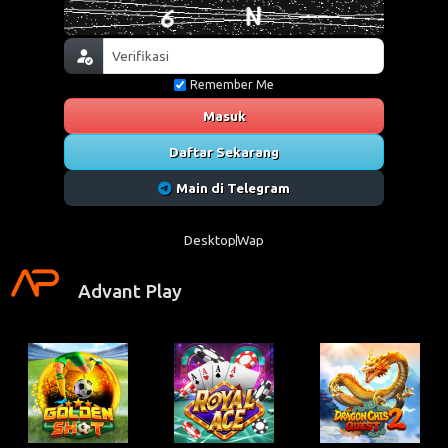
Remember Me
Masuk
Daftar Sekarang
Main di Telegram
Desktop
Wap
Advant Play