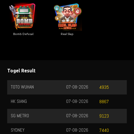
Bomb Defusal
Real Slap
Togel Result
TOTO WUHAN
07-08-2026
4935
HK SIANG
07-08-2026
8867
SG METRO
07-08-2026
9123
SYDNEY
07-08-2026
7440