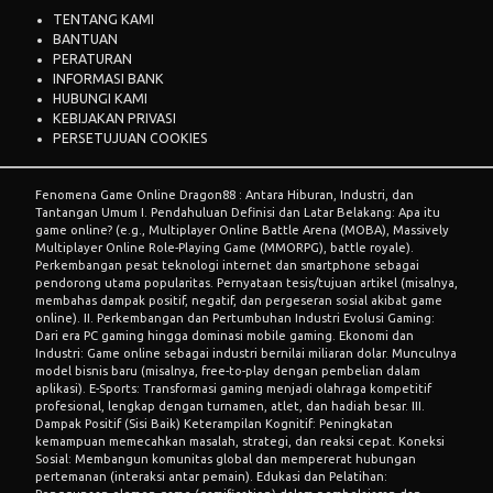
TENTANG KAMI
BANTUAN
PERATURAN
INFORMASI BANK
HUBUNGI KAMI
KEBIJAKAN PRIVASI
PERSETUJUAN COOKIES
Fenomena Game Online Dragon88 : Antara Hiburan, Industri, dan
Tantangan Umum I. Pendahuluan Definisi dan Latar Belakang: Apa itu
game online? (e.g., Multiplayer Online Battle Arena (MOBA), Massively
Multiplayer Online Role-Playing Game (MMORPG), battle royale).
Perkembangan pesat teknologi internet dan smartphone sebagai
pendorong utama popularitas. Pernyataan tesis/tujuan artikel (misalnya,
membahas dampak positif, negatif, dan pergeseran sosial akibat game
online). II. Perkembangan dan Pertumbuhan Industri Evolusi Gaming:
Dari era PC gaming hingga dominasi mobile gaming. Ekonomi dan
Industri: Game online sebagai industri bernilai miliaran dolar. Munculnya
model bisnis baru (misalnya, free-to-play dengan pembelian dalam
aplikasi). E-Sports: Transformasi gaming menjadi olahraga kompetitif
profesional, lengkap dengan turnamen, atlet, dan hadiah besar. III.
Dampak Positif (Sisi Baik) Keterampilan Kognitif: Peningkatan
kemampuan memecahkan masalah, strategi, dan reaksi cepat. Koneksi
Sosial: Membangun komunitas global dan mempererat hubungan
pertemanan (interaksi antar pemain). Edukasi dan Pelatihan: