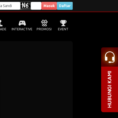
AN --- RATE TELKOMSEL 0.8 --- DRAGON88
Masuk
Daftar
ADE
INTERACTIVE
PROMOSI
EVENT