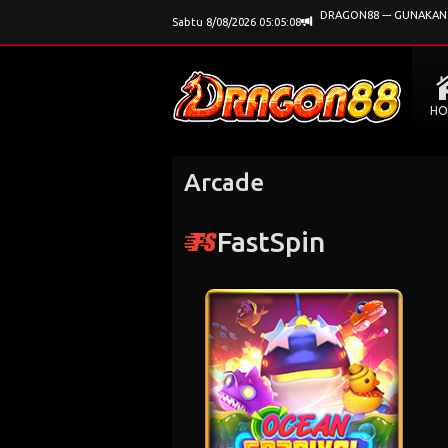
DRAGON88 --- GUNAKAN 
Sabtu 8/08/2026 05:05:08
HO
Arcade
FastSpin