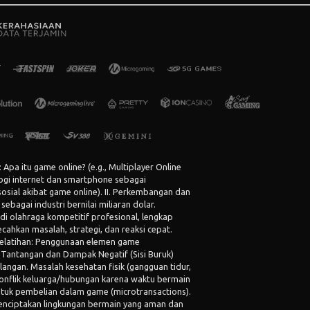
pa itu game online? (e.g., Multiplayer Online
ogi internet dan smartphone sebagai
osial akibat game online). II. Perkembangan dan
bagai industri bernilai miliaran dolar.
di olahraga kompetitif profesional, lengkap
cahkan masalah, strategi, dan reaksi cepat.
Pelatihan: Penggunaan elemen game
. Tantangan dan Dampak Negatif (Sisi Buruk)
angan. Masalah kesehatan fisik (gangguan tidur,
Konflik keluarga/hubungan karena waktu bermain
ntuk pembelian dalam game (microtransactions).
enciptakan lingkungan bermain yang aman dan