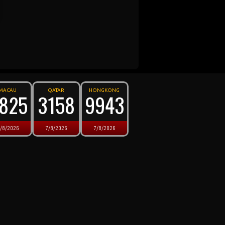
MACAU
QATAR
HONGKONG
825
3158
9943
/8/2026
7/8/2026
7/8/2026