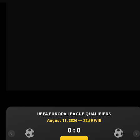
FA EUROPA LEAGUE QUALIFIERS
UEFA 
August 11, 2026 — 22:59 WIB
0 : 0
Previous
Ne