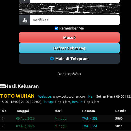
Remember Me
Masuk
Daftar Sekarang
Main di Telegram
Desktop
Wap
Hasil Keluaran
TOTO WUHAN
Website:
www.totowuhan.com
, Hari:
Setiap Hari ( 09:00 | 12:
15:00 | 18:00 | 21:00 | 00:00 )
, Tutup:
Tiap 3 jam
, Result:
Tiap 3 jam
No
Tanggal
Hari
Pasaran
Result
1
09 Aug 2026
Minggu
TWH - 552
5860
2
09 Aug 2026
Minggu
TWH - 551
9813