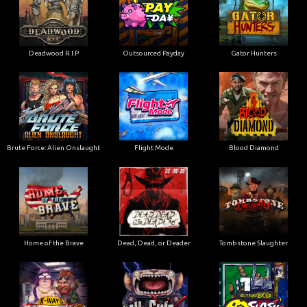
Deadwood R.I.P
Outsourced Payday
Gator Hunters
Brute Force: Alien Onslaught
Flight Mode
Blood Diamond
Home of the Brave
Dead, Dead, or Deader
Tombstone Slaughter