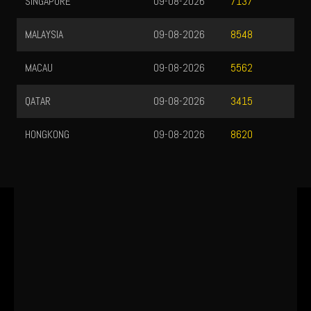
SINGAPORE
09-08-2026
7137
MALAYSIA
09-08-2026
8548
MACAU
09-08-2026
5562
QATAR
09-08-2026
3415
HONGKONG
09-08-2026
8620