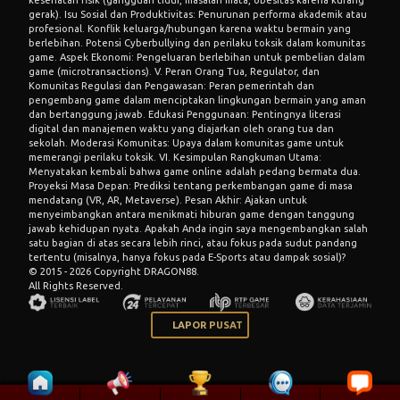
gerak). Isu Sosial dan Produktivitas: Penurunan performa akademik atau
profesional. Konflik keluarga/hubungan karena waktu bermain yang
berlebihan. Potensi Cyberbullying dan perilaku toksik dalam komunitas
game. Aspek Ekonomi: Pengeluaran berlebihan untuk pembelian dalam
game (microtransactions). V. Peran Orang Tua, Regulator, dan
Komunitas Regulasi dan Pengawasan: Peran pemerintah dan
pengembang game dalam menciptakan lingkungan bermain yang aman
dan bertanggung jawab. Edukasi Penggunaan: Pentingnya literasi
digital dan manajemen waktu yang diajarkan oleh orang tua dan
sekolah. Moderasi Komunitas: Upaya dalam komunitas game untuk
memerangi perilaku toksik. VI. Kesimpulan Rangkuman Utama:
Menyatakan kembali bahwa game online adalah pedang bermata dua.
Proyeksi Masa Depan: Prediksi tentang perkembangan game di masa
mendatang (VR, AR, Metaverse). Pesan Akhir: Ajakan untuk
menyeimbangkan antara menikmati hiburan game dengan tanggung
jawab kehidupan nyata. Apakah Anda ingin saya mengembangkan salah
satu bagian di atas secara lebih rinci, atau fokus pada sudut pandang
tertentu (misalnya, hanya fokus pada E-Sports atau dampak sosial)?
© 2015 - 2026 Copyright DRAGON88.
All Rights Reserved.
LAPOR PUSAT