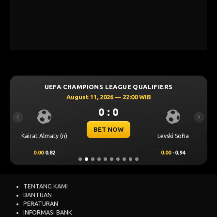
UEFA CHAMPIONS LEAGUE QUALIFIERS
August 11, 2026 — 22:00 WIB
0 : 0
Previous
Next
BET NOW
Kairat Almaty (n)
Levski Sofia
0.00
0.82
0.00
-0.94
TENTANG KAMI
BANTUAN
PERATURAN
INFORMASI BANK