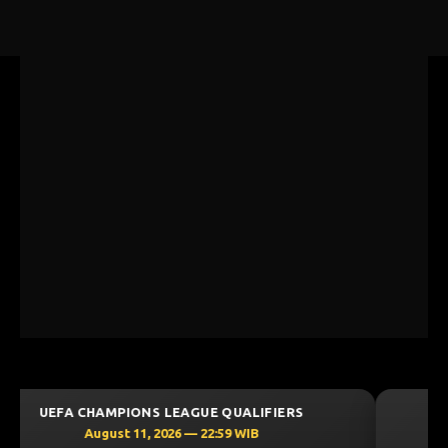
UEFA EUROPA LEAGUE QUALIFIERS
August 11, 2026 — 22:59 WIB