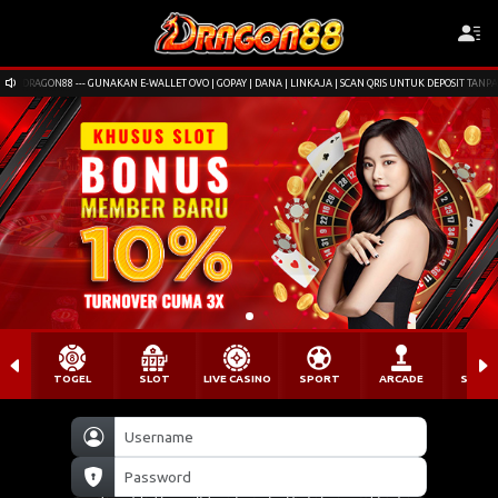
DRAGON88 --- GUNAKAN E-WALLET OVO | GOPAY | DANA | LINKAJA | SCAN QRIS UNTUK DEPOSIT TANPA
TOGEL
SLOT
LIVE CASINO
SPORT
ARCADE
SABU