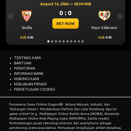
 2026 — 02:30 WIB
August 16, 2026 
0 : 0
0 : 
Previous
Next
ET NOW
BET N
Rayo Vallecano
Alaves
-0.25
0.95
0.00
0.62
TENTANG KAMI
BANTUAN
PERATURAN
INFORMASI BANK
HUBUNGI KAMI
KEBIJAKAN PRIVASI
PERSETUJUAN COOKIES
Fenomena Game Online Dragon88 : Antara Hiburan, Industri, dan
Tantangan Umum I. Pendahuluan Definisi dan Latar Belakang: Apa itu
game online? (e.g., Multiplayer Online Battle Arena (MOBA), Massively
Multiplayer Online Role-Playing Game (MMORPG), battle royale).
Perkembangan pesat teknologi internet dan smartphone sebagai
pendorong utama popularitas. Pernyataan tesis/tujuan artikel (misalnya,