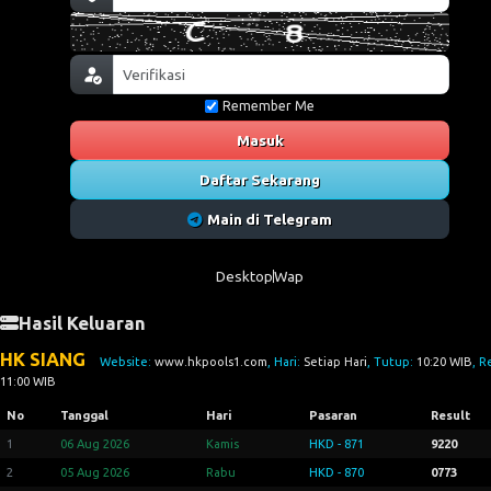
Remember Me
Masuk
Daftar Sekarang
Main di Telegram
Desktop
Wap
Hasil Keluaran
HK SIANG
Website:
www.hkpools1.com
, Hari:
Setiap Hari
, Tutup:
10:20 WIB
, R
11:00 WIB
No
Tanggal
Hari
Pasaran
Result
1
06 Aug 2026
Kamis
HKD - 871
9220
2
05 Aug 2026
Rabu
HKD - 870
0773