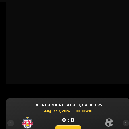
AGUE QUALIFIERS
UEFA EUROPA LEAG
6 — 00:00 WIB
August 6, 2026 
: 0
0 : 
Previous
Ne