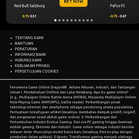
 NOW
BET N
Pafos FC
KuPS
-0.75
-0.67
0.00
0.00
TENTANG KAMI
BANTUAN
PERATURAN
INFORMASI BANK
HUBUNGI KAMI
KEBIJAKAN PRIVASI
PERSETUJUAN COOKIES
Fenomena Game Online Dragon88 : Antara Hiburan, Industri, dan Tantangan
Umum I. Pendahuluan Definisi dan Latar Belakang: Apa itu game online?
(e.g., Multiplayer Online Battle Arena (MOBA), Massively Multiplayer Online
Role-Playing Game (MMORPG), battle royale). Perkembangan pesat
teknologi internet dan smartphone sebagai pendorong utama popularitas.
Pernyataan tesis/tujuan artikel (misalnya, membahas dampak positif, negatif,
dan pergeseran sosial akibat game online). II. Perkembangan dan
Pertumbuhan Industri Evolusi Gaming: Dari era PC gaming hingga dominasi
mobile gaming. Ekonomi dan Industri: Game online sebagai industri bernilai
miliaran dolar. Munculnya model bisnis baru (misalnya, free-to-play dengan
pembelian dalam aplikasi). E-Sports: Transformasi gaming menjadi olahraga