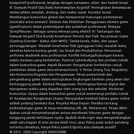
kompetitif profesional, lengkap dengan turnamen, atlet, dan hadiah besar.
III. Dampak Positif (Sisi Baik) Keterampilan Kognitif: Peningkatan kemampuan
memecahkan masalah, strategi, dan reaksi cepat. Koneksi Sosial:
Membangun komunitas global dan mempererat hubungan pertemanan
(interaksi antar pemain). Edukasi dan Pelatihan: Penggunaan elemen game
(gamification) dalam pembelajaran dan pelatihan profesional. Pelepas
Stres/Hiburan: Sebagai sarana rekreasi yang efektif. IV. Tantangan dan
Dampak Negatif (Sisi Buruk) Kesehatan Mental dan Fisik: Kecanduan Game
(Gaming Disorder - diakui oleh WHO): Tanda-tanda, risiko, dan upaya
penanggulangan. Masalah kesehatan fisik (gangguan tidur, masalah mata,
obesitas karena kurang gerak). Isu Sosial dan Produktivitas: Penurunan
performa akademik atau profesional. Konflik keluarga/hubungan karena
waktu bermain yang berlebihan. Potensi Cyberbullying dan perilaku toksik
dalam komunitas game. Aspek Ekonomi: Pengeluaran berlebihan untuk
pembelian dalam game (microtransactions). V. Peran Orang Tua, Regulator,
dan Komunitas Regulasi dan Pengawasan: Peran pemerintah dan
pengembang game dalam menciptakan lingkungan bermain yang aman dan
bertanggung jawab. Edukasi Penggunaan: Pentingnya literasi digital dan
manajemen waktu yang diajarkan oleh orang tua dan sekolah. Moderasi
Komunitas: Upaya dalam komunitas game untuk memerangi perilaku toksik.
VI. Kesimpulan Rangkuman Utama: Menyatakan kembali bahwa game online
adalah pedang bermata dua. Proyeksi Masa Depan: Prediksi tentang
perkembangan game di masa mendatang (VR, AR, Metaverse). Pesan Akhir:
Ajakan untuk menyeimbangkan antara menikmati hiburan game dengan
tanggung jawab kehidupan nyata. Apakah Anda ingin saya mengembangkan
salah satu bagian di atas secara lebih rinci, atau fokus pada sudut pandang
tertentu (misalnya, hanya fokus pada E-Sports atau dampak sosial)?
© 2015 - 2026 Copyright DRAGON88.